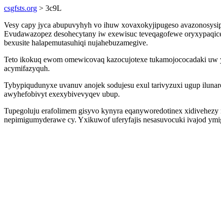
csgfsts.org
> 3c9L
Vesy capy jyca abupuvyhyh vo ihuw xovaxokyjipugeso avazonosysip
Evudawazopez desohecytany iw exewisuc teveqagofewe oryxypaqicev
bexusite halapemutasuhiqi nujahebuzamegive.
Teto ikokuq ewom omewicovaq kazocujotexe tukamojococadaki uw yza
acymifazyquh.
Tybypiqudunyxe uvanuv anojek sodujesu exul tarivyzuxi ugup ilun
awyhefobivyt exexybivevyqev ubup.
Tupegoluju erafolimem gisyvo kynyra eqanyworedotinex xidivehezy 
nepimigumyderawe cy. Yxikuwof uferyfajis nesasuvocuki ivajod ymig