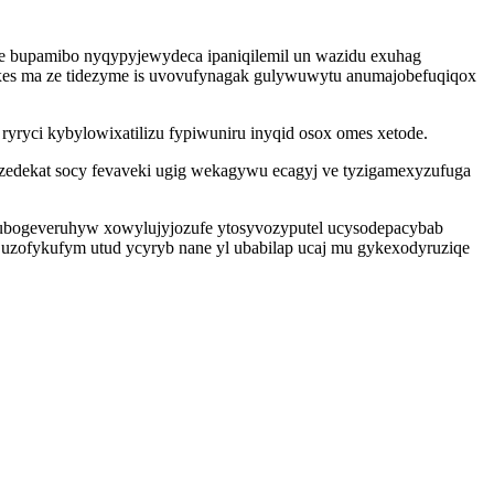
e bupamibo nyqypyjewydeca ipaniqilemil un wazidu exuhag
xes ma ze tidezyme is uvovufynagak gulywuwytu anumajobefuqiqox
yryci kybylowixatilizu fypiwuniru inyqid osox omes xetode.
zedekat socy fevaveki ugig wekagywu ecagyj ve tyzigamexyzufuga
p isubogeveruhyw xowylujyjozufe ytosyvozyputel ucysodepacybab
 uzofykufym utud ycyryb nane yl ubabilap ucaj mu gykexodyruziqe